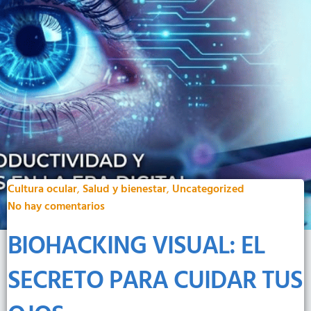
Cultura ocular
,
Salud y bienestar
,
Uncategorized
No hay comentarios
BIOHACKING VISUAL: EL
SECRETO PARA CUIDAR TUS