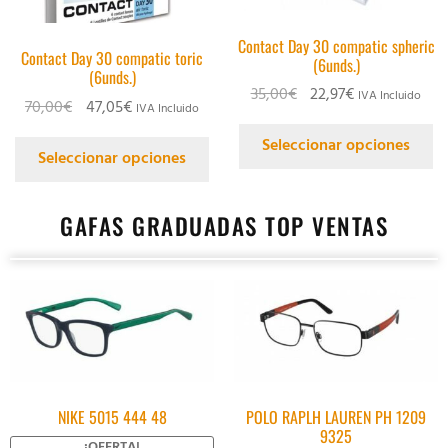
Contact Day 30 compatic spheric
Contact Day 30 compatic toric
(6unds.)
(6unds.)
35,00
€
22,97
€
IVA Incluido
70,00
€
47,05
€
IVA Incluido
Seleccionar opciones
Seleccionar opciones
GAFAS GRADUADAS TOP VENTAS
NIKE 5015 444 48
POLO RAPLH LAUREN PH 1209
9325
¡OFERTA!