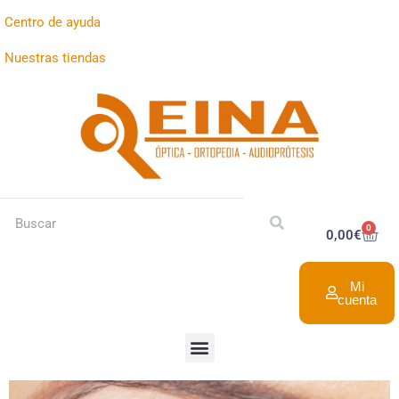
Centro de ayuda
Nuestras tiendas
0
0,00
€
Mi
cuenta