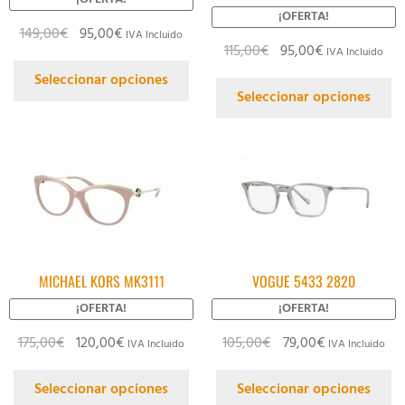
¡OFERTA!
149,00
€
95,00
€
IVA Incluido
115,00
€
95,00
€
IVA Incluido
Seleccionar opciones
Seleccionar opciones
MICHAEL KORS MK3111
VOGUE 5433 2820
¡OFERTA!
¡OFERTA!
175,00
€
120,00
€
105,00
€
79,00
€
IVA Incluido
IVA Incluido
Seleccionar opciones
Seleccionar opciones