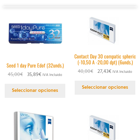
Contact Day 30 compatic spheric
(-10,50 A -20,00 dpt) (6unds.)
Seed 1 day Pure Edof (32unds.)
40,00
€
27,43
€
IVA Incluido
45,00
€
35,89
€
IVA Incluido
Seleccionar opciones
Seleccionar opciones