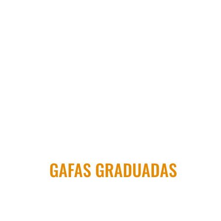
LAS
Click Here
GAFAS GRADUADAS