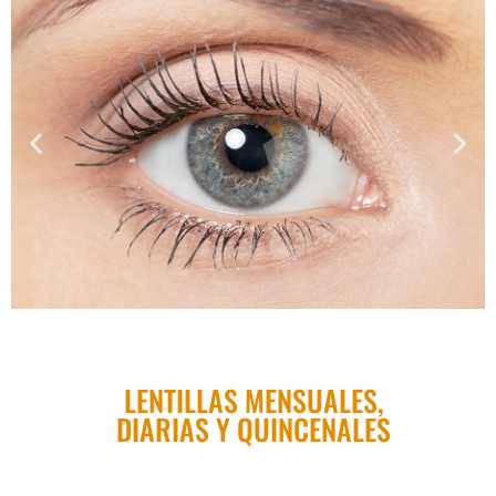
Pincha aquí para
comprar tus
LENTILLAS MENSUALES,
LENTIL
DIARIAS Y QUINCENALES