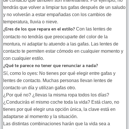
de contacto que también son interesantes. Por ejemplo, no
tendrás que volver a limpiar tus gafas después de un saludo
y no volverán a estar empañadas con los cambios de
temperatura, lluvia o nieve.
¿Eres de los que repara en el estilo?
Con las lentes de
contacto no tendrás que preocuparte del color de la
montura, ni adaptar tu atuendo a las gafas. Las lentes de
contacto te permiten estar cómodo en cualquier momento y
con cualquier estilo.
¿Qué te parece no tener que renunciar a nada?
Sí, como lo oyes: No tienes por qué elegir entre gafas y
lentes de contacto. Muchas personas llevan lentes de
contacto un día y utilizan gafas otro.
¿Por qué no? ¿llevas la misma ropa todos los días?
¿Conducirás el mismo coche toda la vida? Está claro, no
tienes por qué elegir una opción única, la clave está en
adaptarse al momento y la situación.
Las distintas combinaciones harán que la vida sea a