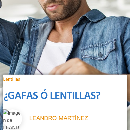
Lentillas
¿GAFAS Ó LENTILLAS?
LEANDRO MARTÍNEZ