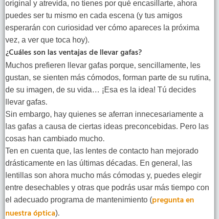
original y atrevida, no tienes por qué encasillarte, ahora
puedes ser tu mismo en cada escena (y tus amigos
esperarán con curiosidad ver cómo apareces la próxima
vez, a ver que toca hoy).
¿Cuáles son las ventajas de llevar gafas?
Muchos prefieren llevar gafas porque, sencillamente, les
gustan, se sienten más cómodos, forman parte de su rutina,
de su imagen, de su vida… ¡Esa es la idea! Tú decides
llevar gafas.
Sin embargo, hay quienes se aferran innecesariamente a
las gafas a causa de ciertas ideas preconcebidas. Pero las
cosas han cambiado mucho.
Ten en cuenta que, las lentes de contacto han mejorado
drásticamente en las últimas décadas. En general, las
lentillas son ahora mucho más cómodas y, puedes elegir
entre desechables y otras que podrás usar más tiempo con
pregunta en
el adecuado programa de mantenimiento (
nuestra óptica
).