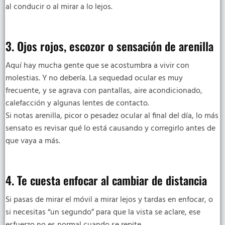
al conducir o al mirar a lo lejos.
3. Ojos rojos, escozor o sensación de arenilla
Aquí hay mucha gente que se acostumbra a vivir con
molestias. Y no debería. La sequedad ocular es muy
frecuente, y se agrava con pantallas, aire acondicionado,
calefacción y algunas lentes de contacto.
Si notas arenilla, picor o pesadez ocular al final del día, lo más
sensato es revisar qué lo está causando y corregirlo antes de
que vaya a más.
4. Te cuesta enfocar al cambiar de distancia
Si pasas de mirar el móvil a mirar lejos y tardas en enfocar, o
si necesitas “un segundo” para que la vista se aclare, ese
esfuerzo no es normal cuando se repite.