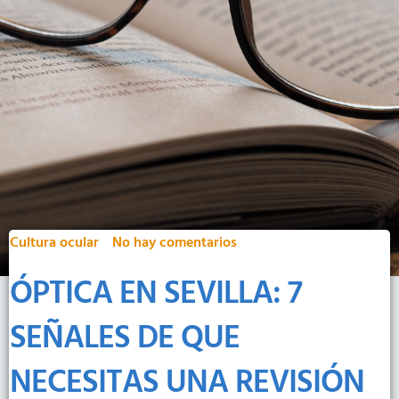
Cultura ocular
No hay comentarios
ÓPTICA EN SEVILLA: 7
SEÑALES DE QUE
NECESITAS UNA REVISIÓN