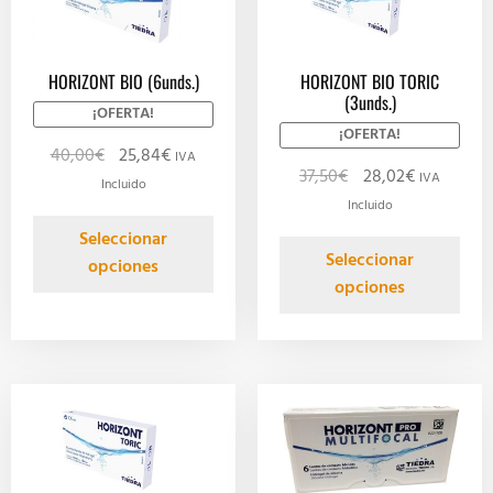
HORIZONT BIO (6unds.)
HORIZONT BIO TORIC
(3unds.)
¡OFERTA!
¡OFERTA!
40,00
€
25,84
€
IVA
37,50
€
28,02
€
IVA
Incluido
Incluido
Seleccionar
Seleccionar
opciones
opciones