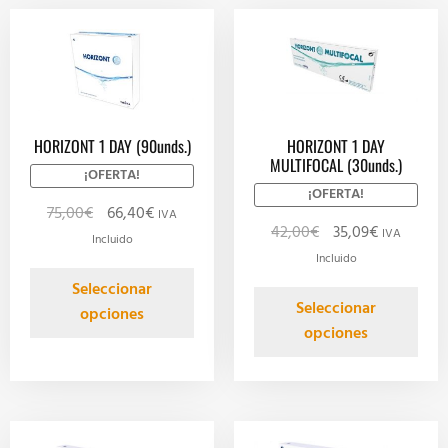
HORIZONT 1 DAY (90unds.)
HORIZONT 1 DAY
MULTIFOCAL (30unds.)
¡OFERTA!
¡OFERTA!
75,00
€
66,40
€
IVA
42,00
€
35,09
€
IVA
Incluido
Incluido
Seleccionar
Seleccionar
opciones
opciones