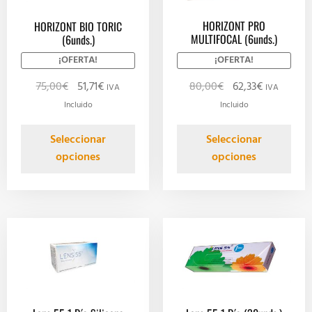
HORIZONT PRO
HORIZONT BIO TORIC
MULTIFOCAL (6unds.)
(6unds.)
¡OFERTA!
¡OFERTA!
80,00
€
62,33
€
75,00
€
51,71
€
IVA
IVA
Incluido
Incluido
Seleccionar
Seleccionar
opciones
opciones