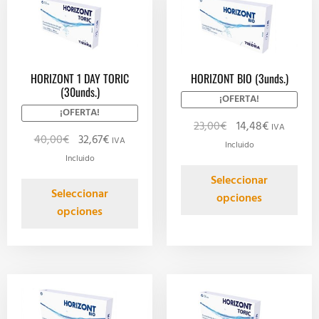
HORIZONT 1 DAY TORIC
HORIZONT BIO (3unds.)
(30unds.)
¡OFERTA!
¡OFERTA!
23,00
€
14,48
€
IVA
40,00
€
32,67
€
IVA
Incluido
Incluido
Seleccionar
Seleccionar
opciones
opciones