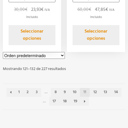
30,00
€
23,93
€
60,00
€
47,85
€
IVA
IVA
Incluido
Incluido
Seleccionar
Seleccionar
opciones
opciones
Mostrando 121–132 de 227 resultados
1
2
3
…
8
9
10
11
12
13
14
…
17
18
19