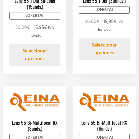
Lens 55 1 Día Silicona
Lens 55 1 Día (30unds.)
(15unds.)
¡OFERTA!
¡OFERTA!
36,00
€
15,95
€
IVA
36,00
€
15,95
€
IVA
Incluido
Incluido
Seleccionar
Seleccionar
opciones
opciones
Lens 55 Bi-Multifocal RX
Lens 55 Bi-Multifocal RX
(3unds.)
(6unds.)
¡OFERTA!
¡OFERTA!