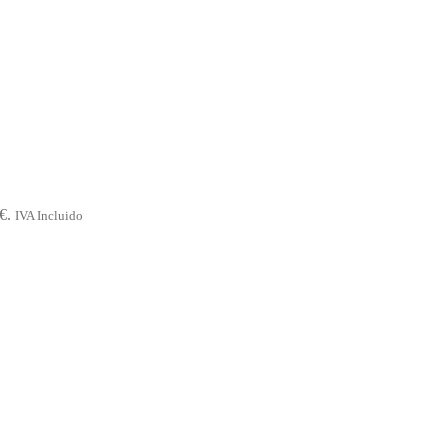
€.
IVA Incluido