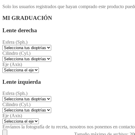
Solo los usuarios registrados que hayan comprado este producto pued
MI GRADUACIÓN
Lente derecha
Esfera (Sph.)
Cilindro (Cyl.)
Eje (Axis)
Lente izquierda
Esfera (Sph.)
Cilindro (Cyl.)
Eje (Axis)
Envíanos la fotografía de tu receta, nosotros nos ponemos en contacto 
Tamaño máximo de archivo: 2