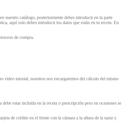
en nuestro catálogo, posteriormente debes introducir en la parte
tica, aquí solo debes introducir los datos que están en tu receta. En
proceso de compra.
ro video tutorial, nosotros nos encargaremos del cálculo del mismo
a debe estar incluida en la receta o prescripción pero en ocasiones se
eta de crédito en el frente con la cámara a la altura de la nariz y