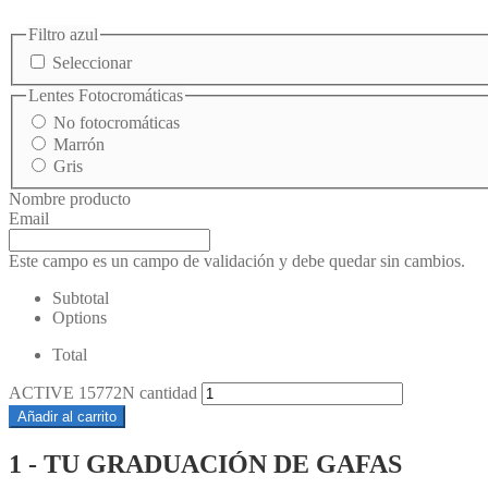
Filtro azul
Seleccionar
Lentes Fotocromáticas
No fotocromáticas
Marrón
Gris
Nombre producto
Email
Este campo es un campo de validación y debe quedar sin cambios.
Subtotal
Options
Total
ACTIVE 15772N cantidad
Añadir al carrito
1 - TU GRADUACIÓN DE GAFAS