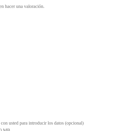
en hacer una valoración.
con usted para introducir los datos (opcional)
00 MB.