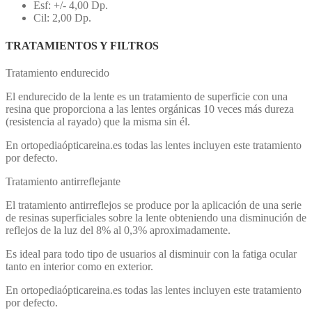
Esf: +/- 4,00 Dp.
Cil: 2,00 Dp.
TRATAMIENTOS Y FILTROS
Tratamiento endurecido
El endurecido de la lente es un tratamiento de superficie con una
resina que proporciona a las lentes orgánicas 10 veces más dureza
(resistencia al rayado) que la misma sin él.
En ortopediaópticareina.es todas las lentes incluyen este tratamiento
por defecto.
Tratamiento antirreflejante
El tratamiento antirreflejos se produce por la aplicación de una serie
de resinas superficiales sobre la lente obteniendo una disminución de
reflejos de la luz del 8% al 0,3% aproximadamente.
Es ideal para todo tipo de usuarios al disminuir con la fatiga ocular
tanto en interior como en exterior.
En ortopediaópticareina.es todas las lentes incluyen este tratamiento
por defecto.