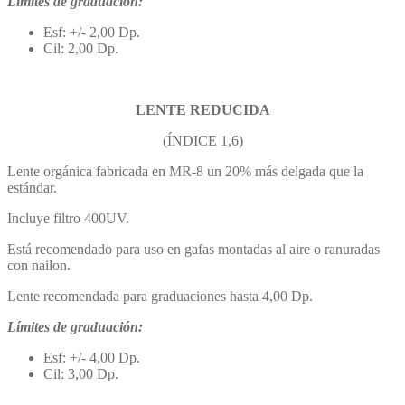
Límites de graduación:
Esf: +/- 2,00 Dp.
Cil: 2,00 Dp.
LENTE REDUCIDA
(ÍNDICE 1,6)
Lente orgánica fabricada en MR-8 un 20% más delgada que la
estándar.
Incluye filtro 400UV.
Está recomendado para uso en gafas montadas al aire o ranuradas
con nailon.
Lente recomendada para graduaciones hasta 4,00 Dp.
Límites de graduación:
Esf: +/- 4,00 Dp.
Cil: 3,00 Dp.