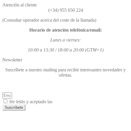
Atención al cliente
(+34) 955 650 224
(Consultar operador acerca del coste de la llamada)
Horario de atención telefónica/email:
Lunes a viernes:
10:00 a 13:30 / 18:00 a 20:00 (GTM+1)
Newsletter
Suscríbete a nuestro mailing para recibir interesantes novedades y
ofertas.
He leído y aceptado las
Políticas de Privacidad.
Suscríbete
Copyright © 2021 REIPASLOPTICAASOCIADOS SLU.
Facebook
Instagram
Youtube