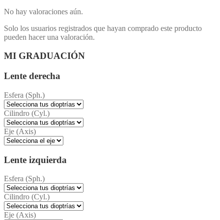
No hay valoraciones aún.
Solo los usuarios registrados que hayan comprado este producto
pueden hacer una valoración.
MI GRADUACIÓN
Lente derecha
Esfera (Sph.)
Cilindro (Cyl.)
Eje (Axis)
Lente izquierda
Esfera (Sph.)
Cilindro (Cyl.)
Eje (Axis)