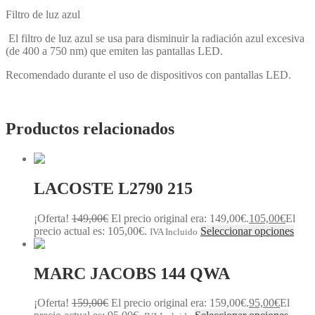
Filtro de luz azul
El filtro de luz azul se usa para disminuir la radiación azul excesiva
(de 400 a 750 nm) que emiten las pantallas LED.
Recomendado durante el uso de dispositivos con pantallas LED.
Productos relacionados
LACOSTE L2790 215
¡Oferta!
149,00
€
El precio original era: 149,00€.
105,00
€
El
precio actual es: 105,00€.
Seleccionar opciones
IVA Incluido
MARC JACOBS 144 QWA
¡Oferta!
159,00
€
El precio original era: 159,00€.
95,00
€
El