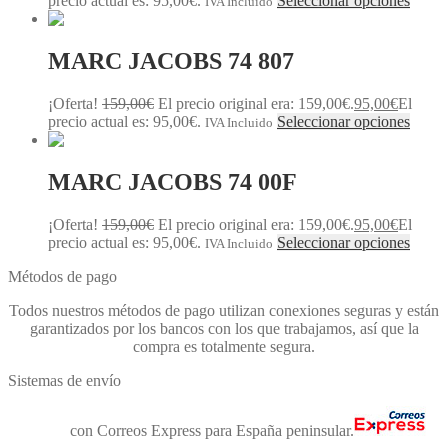
precio actual es: 95,00€.
Seleccionar opciones
IVA Incluido
MARC JACOBS 74 807
¡Oferta!
159,00
€
El precio original era: 159,00€.
95,00
€
El
precio actual es: 95,00€.
Seleccionar opciones
IVA Incluido
MARC JACOBS 74 00F
¡Oferta!
159,00
€
El precio original era: 159,00€.
95,00
€
El
precio actual es: 95,00€.
Seleccionar opciones
IVA Incluido
Métodos de pago
Todos nuestros métodos de pago utilizan conexiones seguras y están
garantizados por los bancos con los que trabajamos, así que la
compra es totalmente segura.
Sistemas de envío
Envíos
con Correos Express para España peninsular.