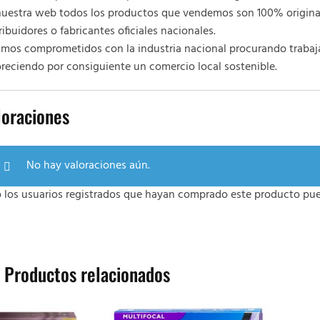
nuestra web todos los productos que vendemos son 100% original
ribuidores o fabricantes oficiales nacionales.
amos comprometidos con la industria nacional procurando trabaj
reciendo por consiguiente un comercio local sostenible.
loraciones
No hay valoraciones aún.
o los usuarios registrados que hayan comprado este producto pue
Productos relacionados