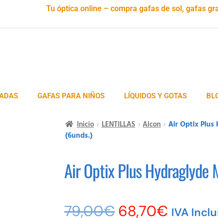
Tu óptica online – compra gafas de sol, gafas gra
ADAS
GAFAS PARA NIÑOS
LÍQUIDOS Y GOTAS
BL
Inicio
LENTILLAS
Alcon
Air Optix Plus
(6unds.)
Air Optix Plus Hydraglyde M
79,00
€
68,70
€
IVA Incl