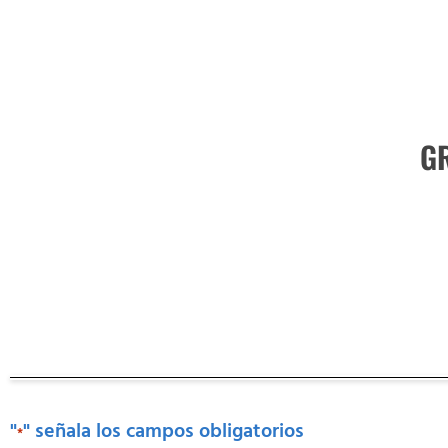
G
"
" señala los campos obligatorios
*