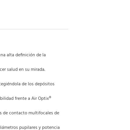
na alta definición de la
cer salud en su mirada.
tegiéndola de los depósitos
lidad frente a Air Optix®
es de contacto multifocales de
iámetros pupilares y potencia