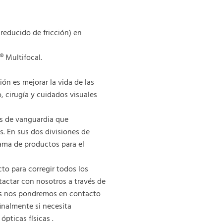
reducido de fricción) en
® Multifocal.
ón es mejorar la vida de las
, cirugía y cuidados visuales
as de vanguardia que
. En sus dos divisiones de
gama de productos para el
to para corregir todos los
tactar con nosotros a través de
os nos pondremos en contacto
nalmente si necesita
pticas físicas .