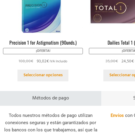
Precision 1 for Astigmatism (90unds.)
Dailies Total 1 
¡OFERTA!
¡OFERTA
108,00
€
93,02
€
35,00
€
24,50
€
IVA Incluido
Seleccionar opciones
Seleccionar o
Métodos de pago
Todos nuestros métodos de pago utilizan
Envíos
con 
conexiones seguras y están garantizados por
los bancos con los que trabajamos, así que la