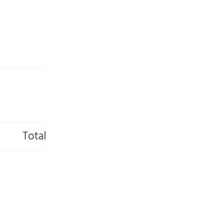
Total