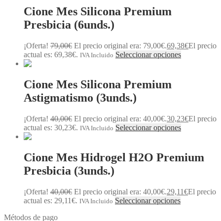
Cione Mes Silicona Premium
Presbicia (6unds.)
¡Oferta!
79,00
€
El precio original era: 79,00€.
69,38
€
El precio
actual es: 69,38€.
Seleccionar opciones
IVA Incluido
Cione Mes Silicona Premium
Astigmatismo (3unds.)
¡Oferta!
40,00
€
El precio original era: 40,00€.
30,23
€
El precio
actual es: 30,23€.
Seleccionar opciones
IVA Incluido
Cione Mes Hidrogel H2O Premium
Presbicia (3unds.)
¡Oferta!
40,00
€
El precio original era: 40,00€.
29,11
€
El precio
actual es: 29,11€.
Seleccionar opciones
IVA Incluido
Métodos de pago