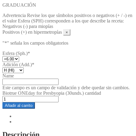
GRADUACIÓN
Advertencia
Revise los que símbolos positivos o negativos (+ / -) en
el valor Esfera (SPH) corresponden a los que describe la receta:
Negativos (-) para miopías
Positivos (+) en hipermetropías
×
"
*
" señala los campos obligatorios
Esfera (Sph.)
*
Adición (Add.)
*
Name
Este campo es un campo de validación y debe quedar sin cambios.
Biotrue ONEday for Presbyopia (30unds.) cantidad
Añadir al carrito
Descripción
Valoraciones (0)
Descripción