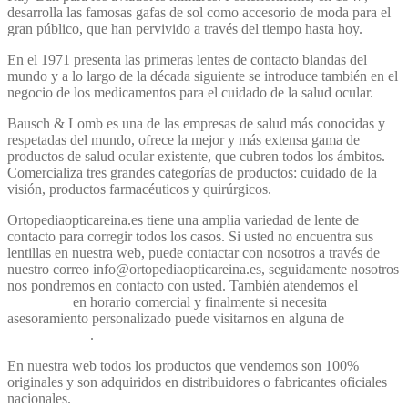
desarrolla las famosas gafas de sol como accesorio de moda para el
gran público, que han pervivido a través del tiempo hasta hoy.
En el 1971 presenta las primeras lentes de contacto blandas del
mundo y a lo largo de la década siguiente se introduce también en el
negocio de los medicamentos para el cuidado de la salud ocular.
Bausch & Lomb es una de las empresas de salud más conocidas y
respetadas del mundo, ofrece la mejor y más extensa gama de
productos de salud ocular existente, que cubren todos los ámbitos.
Comercializa tres grandes categorías de productos: cuidado de la
visión, productos farmacéuticos y quirúrgicos.
Ortopediaopticareina.es tiene una amplia variedad de lente de
contacto para corregir todos los casos. Si usted no encuentra sus
lentillas en nuestra web, puede contactar con nosotros a través de
nuestro correo info@ortopediaopticareina.es, seguidamente nosotros
nos pondremos en contacto con usted. También atendemos el
WhatsApp
en horario comercial y finalmente si necesita
asesoramiento personalizado puede visitarnos en alguna de
nuestras
ópticas físicas
.
En nuestra web todos los productos que vendemos son 100%
originales y son adquiridos en distribuidores o fabricantes oficiales
nacionales.