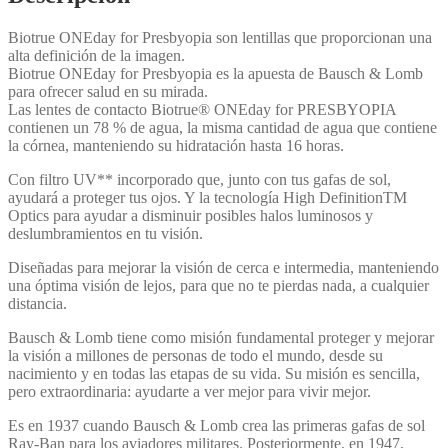
Biotrue ONEday for Presbyopia son lentillas que proporcionan una
alta definición de la imagen.
Biotrue ONEday for Presbyopia es la apuesta de Bausch & Lomb
para ofrecer salud en su mirada.
Las lentes de contacto Biotrue® ONEday for PRESBYOPIA
contienen un 78 % de agua, la misma cantidad de agua que contiene
la córnea, manteniendo su hidratación hasta 16 horas.
Con filtro UV** incorporado que, junto con tus gafas de sol,
ayudará a proteger tus ojos. Y la tecnología High DefinitionTM
Optics para ayudar a disminuir posibles halos luminosos y
deslumbramientos en tu visión.
Diseñadas para mejorar la visión de cerca e intermedia, manteniendo
una óptima visión de lejos, para que no te pierdas nada, a cualquier
distancia.
Bausch & Lomb tiene como misión fundamental proteger y mejorar
la visión a millones de personas de todo el mundo, desde su
nacimiento y en todas las etapas de su vida. Su misión es sencilla,
pero extraordinaria: ayudarte a ver mejor para vivir mejor.
Es en 1937 cuando Bausch & Lomb crea las primeras gafas de sol
Ray-Ban para los aviadores militares. Posteriormente, en 1947,