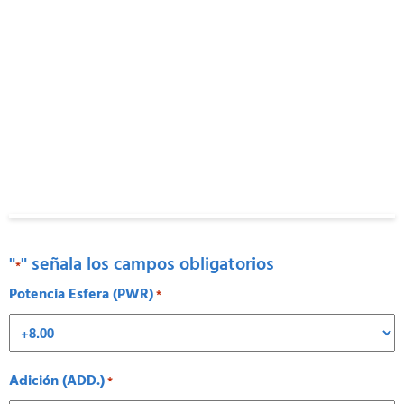
"
" señala los campos obligatorios
*
Potencia Esfera (PWR)
*
Adición (ADD.)
*