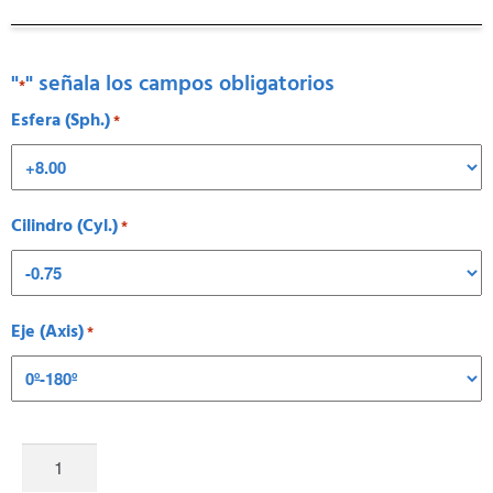
"
" señala los campos obligatorios
*
Esfera (Sph.)
*
Cilindro (Cyl.)
*
Eje (Axis)
*