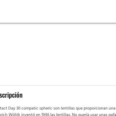
scripción
act Day 30 compatic spheric son lentillas que proporcionan una a
rich Wöhlk inventó en 1946 las lentillas. No quería usar unas gaf