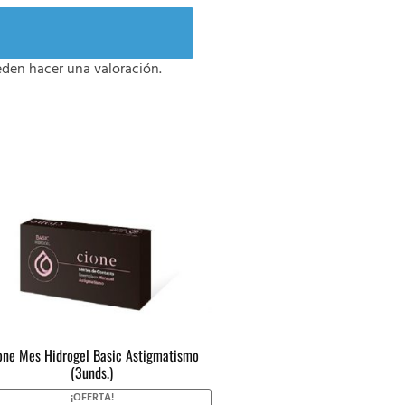
den hacer una valoración.
one Mes Hidrogel Basic Astigmatismo
(3unds.)
¡OFERTA!