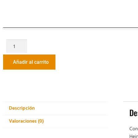
Añadir al carrito
Descripción
De
Valoraciones (0)
Cont
Hein