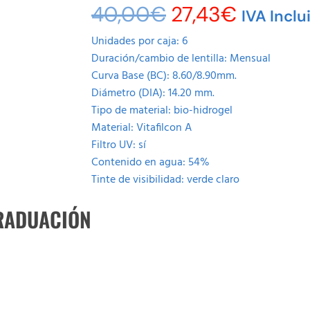
40,00
€
27,43
€
IVA Inclu
Unidades por caja: 6
Duración/cambio de lentilla: Mensual
Curva Base (BC): 8.60/8.90mm.
Diámetro (DIA): 14.20 mm.
Tipo de material: bio-hidrogel
Material: Vitafilcon A
Filtro UV: sí
Contenido en agua: 54%
Tinte de visibilidad: verde claro
RADUACIÓN