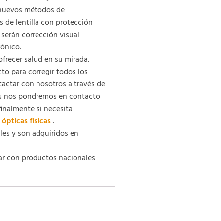
n nuevos métodos de
s de lentilla con protección
 serán corrección visual
ónico.
frecer salud en su mirada.
to para corregir todos los
tactar con nosotros a través de
os nos pondremos en contacto
finalmente si necesita
 ópticas físicas
.
es y son adquiridos en
ar con productos nacionales