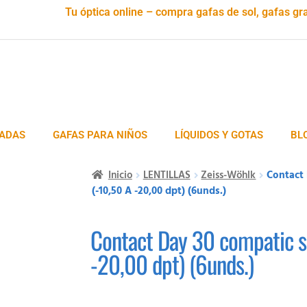
Tu óptica online – compra gafas de sol, gafas gra
ADAS
GAFAS PARA NIÑOS
LÍQUIDOS Y GOTAS
BL
Inicio
LENTILLAS
Zeiss-Wöhlk
Contact 
(-10,50 A -20,00 dpt) (6unds.)
Contact Day 30 compatic s
-20,00 dpt) (6unds.)