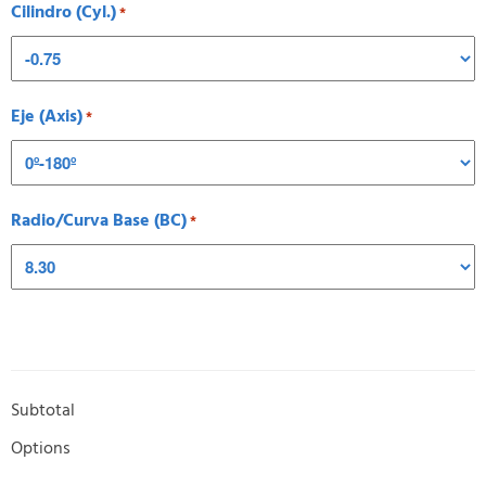
Cilindro (Cyl.)
*
Eje (Axis)
*
Radio/Curva Base (BC)
*
Subtotal
Options