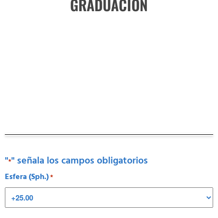
GRADUACIÓN
"
" señala los campos obligatorios
*
Esfera (Sph.)
*