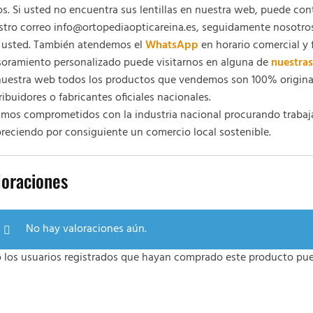
s. Si usted no encuentra sus lentillas en nuestra web, puede con
stro correo info@ortopediaopticareina.es, seguidamente nosotr
 usted. También atendemos el
WhatsApp
en horario comercial y 
soramiento personalizado puede visitarnos en alguna de
nuestras
nuestra web todos los productos que vendemos son 100% original
ribuidores o fabricantes oficiales nacionales.
amos comprometidos con la industria nacional procurando trabaj
reciendo por consiguiente un comercio local sostenible.
loraciones
No hay valoraciones aún.
o los usuarios registrados que hayan comprado este producto pue