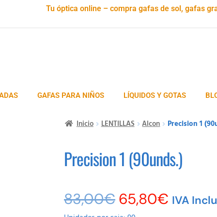
Tu óptica online – compra gafas de sol, gafas gra
ADAS
GAFAS PARA NIÑOS
LÍQUIDOS Y GOTAS
BL
Inicio
LENTILLAS
Alcon
Precision 1 (90
Precision 1 (90unds.)
83,00
€
65,80
€
IVA Incl