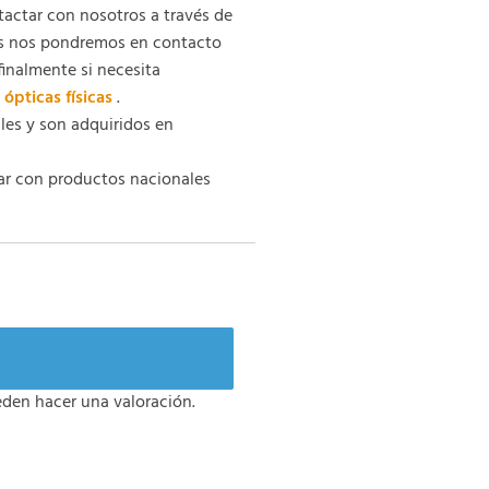
tactar con nosotros a través de
os nos pondremos en contacto
finalmente si necesita
 ópticas físicas
.
es y son adquiridos en
ar con productos nacionales
den hacer una valoración.