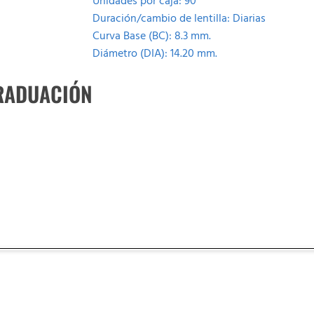
Unidades por caja: 90
Duración/cambio de lentilla: Diarias
Curva Base (BC): 8.3 mm.
Diámetro (DIA): 14.20 mm.
RADUACIÓN