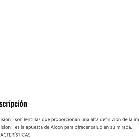
scripción
ision 1 son lentillas que proporcionan una alta definición de la i
ision 1 es la apuesta de Alcon para ofrecer salud en su mirada.
ACTERÍSTICAS