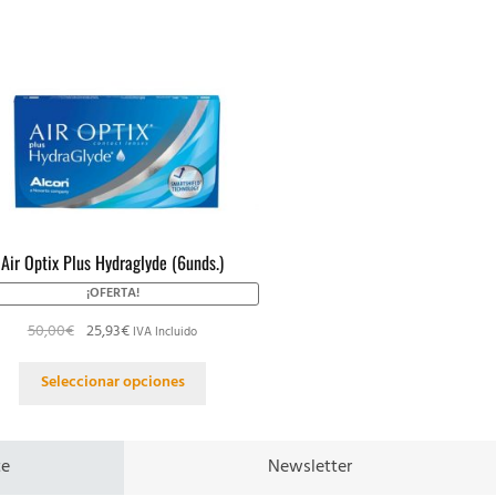
Air Optix Plus Hydraglyde (6unds.)
¡OFERTA!
50,00
€
25,93
€
IVA Incluido
Seleccionar opciones
te
Newsletter