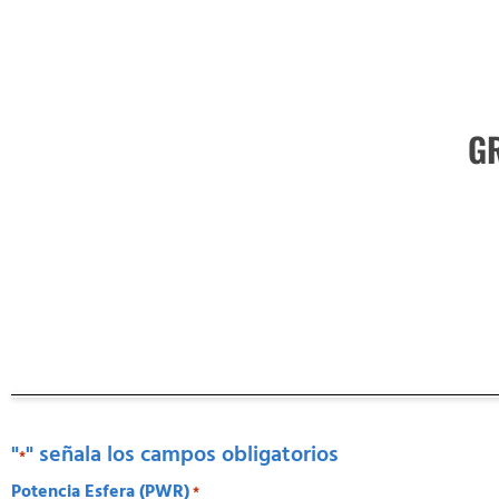
G
"
" señala los campos obligatorios
*
Potencia Esfera (PWR)
*