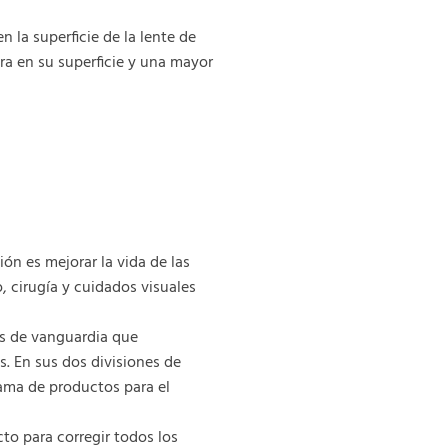
 la superficie de la lente de
a en su superficie y una mayor
ón es mejorar la vida de las
, cirugía y cuidados visuales
as de vanguardia que
. En sus dos divisiones de
gama de productos para el
to para corregir todos los