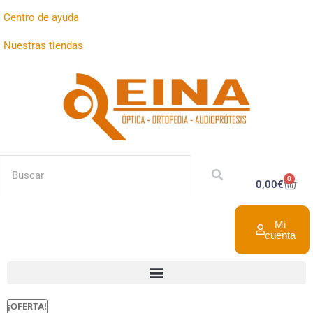
Centro de ayuda
Nuestras tiendas
0
0,00
€
Mi
cuenta
¡OFERTA!