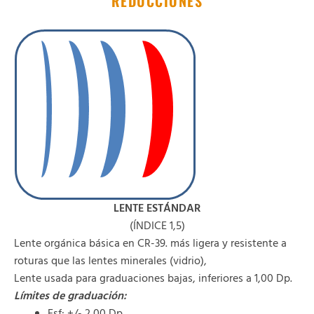
REDUCCIONES
LENTE ESTÁNDAR
(ÍNDICE 1,5)
Lente orgánica básica en CR-39. más ligera y resistente a
roturas que las lentes minerales (vidrio),
Lente usada para graduaciones bajas, inferiores a 1,00 Dp.
Límites de graduación:
Esf: +/- 2,00 Dp.