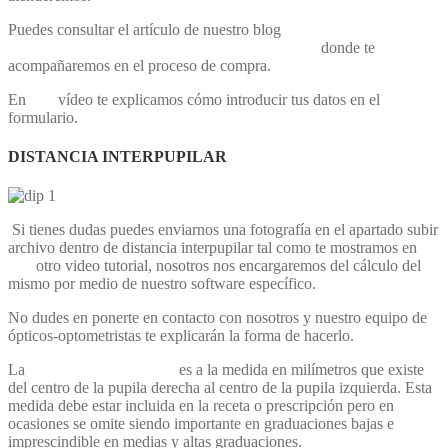
Puedes consultar el artículo de nuestro blog
Comprar gafas
graduadas paso a paso en ortopediaopticareina.es
donde te
acompañaremos en el proceso de compra.
En
este
vídeo te explicamos cómo introducir tus datos en el
formulario.
DISTANCIA INTERPUPILAR
Si tienes dudas puedes enviarnos una fotografía en el apartado subir
archivo dentro de distancia interpupilar tal como te mostramos en
este
otro video tutorial, nosotros nos encargaremos del cálculo del
mismo por medio de nuestro software específico.
No dudes en ponerte en contacto con nosotros y nuestro equipo de
ópticos-optometristas te explicarán la forma de hacerlo.
La
distancia interpupilar
es a la medida en milímetros que existe
del centro de la pupila derecha al centro de la pupila izquierda. Esta
medida debe estar incluida en la receta o prescripción pero en
ocasiones se omite siendo importante en graduaciones bajas e
imprescindible en medias y altas graduaciones.