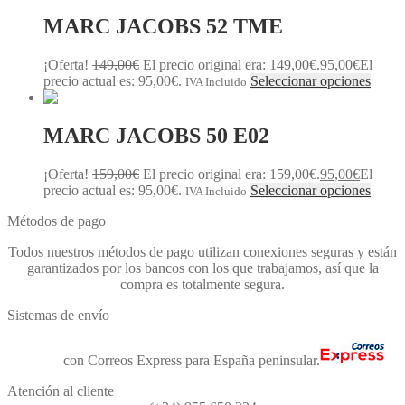
MARC JACOBS 52 TME
¡Oferta!
149,00
€
El precio original era: 149,00€.
95,00
€
El
precio actual es: 95,00€.
Seleccionar opciones
IVA Incluido
MARC JACOBS 50 E02
¡Oferta!
159,00
€
El precio original era: 159,00€.
95,00
€
El
precio actual es: 95,00€.
Seleccionar opciones
IVA Incluido
Métodos de pago
Todos nuestros métodos de pago utilizan conexiones seguras y están
garantizados por los bancos con los que trabajamos, así que la
compra es totalmente segura.
Sistemas de envío
Envíos
con Correos Express para España peninsular.
Atención al cliente