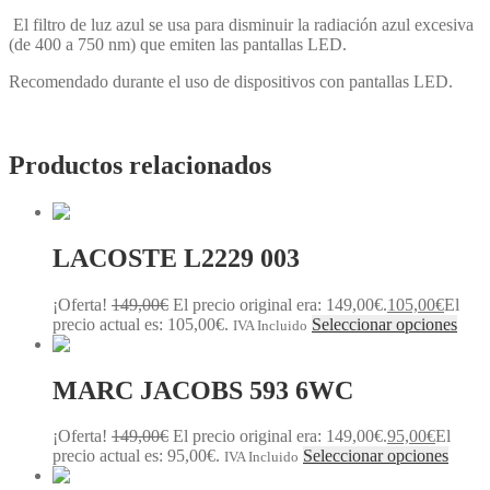
El filtro de luz azul se usa para disminuir la radiación azul excesiva
(de 400 a 750 nm) que emiten las pantallas LED.
Recomendado durante el uso de dispositivos con pantallas LED.
Productos relacionados
LACOSTE L2229 003
¡Oferta!
149,00
€
El precio original era: 149,00€.
105,00
€
El
precio actual es: 105,00€.
Seleccionar opciones
IVA Incluido
MARC JACOBS 593 6WC
¡Oferta!
149,00
€
El precio original era: 149,00€.
95,00
€
El
precio actual es: 95,00€.
Seleccionar opciones
IVA Incluido