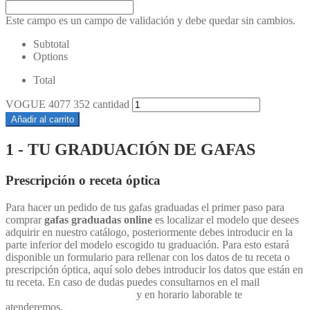
Este campo es un campo de validación y debe quedar sin cambios.
Subtotal
Options
Total
VOGUE 4077 352 cantidad
Añadir al carrito
1 - TU GRADUACIÓN DE GAFAS
Prescripción o receta óptica
Para hacer un pedido de tus gafas graduadas el primer paso para
comprar
gafas graduadas online
es localizar el modelo que desees
adquirir en nuestro catálogo, posteriormente debes introducir en la
parte inferior del modelo escogido tu graduación. Para esto estará
disponible un formulario para rellenar con los datos de tu receta o
prescripción óptica, aquí solo debes introducir los datos que están en
tu receta. En caso de dudas puedes consultarnos en el mail
info@ortopediaopticareina.es
y en horario laborable te
atenderemos.