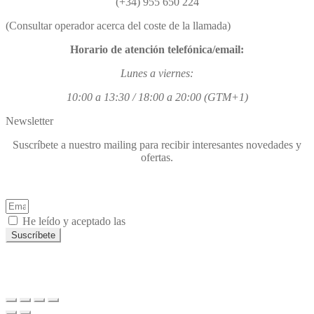
(+34) 955 650 224
(Consultar operador acerca del coste de la llamada)
Horario de atención telefónica/email:
Lunes a viernes:
10:00 a 13:30 / 18:00 a 20:00 (GTM+1)
Newsletter
Suscríbete a nuestro mailing para recibir interesantes novedades y
ofertas.
He leído y aceptado las
Políticas de Privacidad.
Suscríbete
Copyright © 2021 REIPASLOPTICAASOCIADOS SLU.
Facebook
Instagram
Youtube