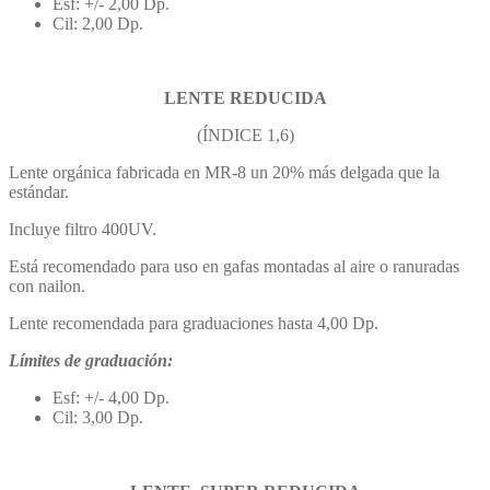
Esf: +/- 2,00 Dp.
Cil: 2,00 Dp.
LENTE REDUCIDA
(ÍNDICE 1,6)
Lente orgánica fabricada en MR-8 un 20% más delgada que la
estándar.
Incluye filtro 400UV.
Está recomendado para uso en gafas montadas al aire o ranuradas
con nailon.
Lente recomendada para graduaciones hasta 4,00 Dp.
Límites de graduación:
Esf: +/- 4,00 Dp.
Cil: 3,00 Dp.