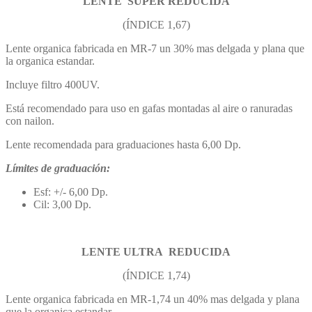
LENTE
SUPER REDUCIDA
(ÍNDICE 1,67)
Lente organica fabricada en MR-7 un 30% mas delgada y plana que
la organica estandar.
Incluye filtro 400UV.
Está recomendado para uso en gafas montadas al aire o ranuradas
con nailon.
Lente recomendada para graduaciones hasta 6,00 Dp.
Límites de graduación:
Esf: +/- 6,00 Dp.
Cil: 3,00 Dp.
LENTE ULTRA
REDUCIDA
(ÍNDICE 1,74)
Lente organica fabricada en MR-1,74 un 40% mas delgada y plana
que la organica estandar.