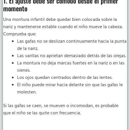
1. El ajuste debe ser cómodo desde el primer
momento
Una montura infantil debe quedar bien colocada sobre la
nariz y mantenerse estable cuando el niño mueve la cabeza.
Comprueba que:
Las gafas no se deslizan continuamente hacia la punta
de la nariz.
Las varillas no aprietan demasiado detrás de las orejas.
La montura no deja marcas fuertes en la nariz o en las
sienes.
Los ojos quedan centrados dentro de las lentes.
El niño puede mirar hacia delante sin que las gafas le
molesten.
Si las gafas se caen, se mueven o incomodan, es probable
que el niño se las quite con frecuencia.