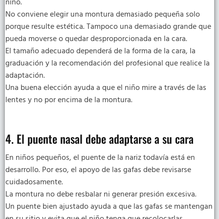
niño.
No conviene elegir una montura demasiado pequeña solo
porque resulte estética. Tampoco una demasiado grande que
pueda moverse o quedar desproporcionada en la cara.
El tamaño adecuado dependerá de la forma de la cara, la
graduación y la recomendación del profesional que realice la
adaptación.
Una buena elección ayuda a que el niño mire a través de las
lentes y no por encima de la montura.
4. El puente nasal debe adaptarse a su cara
En niños pequeños, el puente de la nariz todavía está en
desarrollo. Por eso, el apoyo de las gafas debe revisarse
cuidadosamente.
La montura no debe resbalar ni generar presión excesiva.
Un puente bien ajustado ayuda a que las gafas se mantengan
en su sitio y evita que el niño tenga que recolocarlas